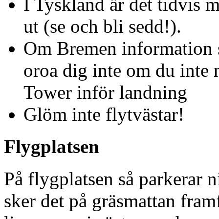
I Tyskland är det tidvis m
ut (se och bli sedd!).
Om Bremen information s
oroa dig inte om du inte 
Tower inför landning
Glöm inte flytvästar!
Flygplatsen
På flygplatsen så parkerar ni
sker det på gräsmattan fram