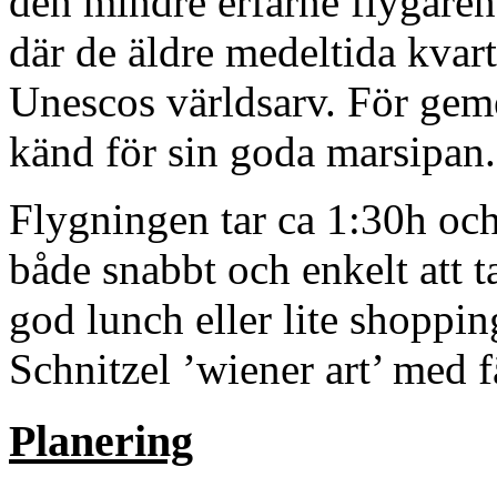
den mindre erfarne flygare
där de äldre medeltida kvart
Unescos världsarv. För gem
känd för sin goda marsipan.
Flygningen tar ca 1:30h och
både snabbt och enkelt att ta
god lunch eller lite shopp
Schnitzel ’wiener art’ med f
Planering