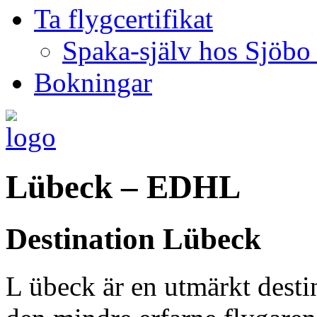
Ta flygcertifikat
Spaka-själv hos Sjöbo
Bokningar
Lübeck – EDHL
Destination Lübeck
L
übeck är en utmärkt destin