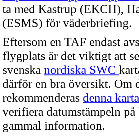
ta med Kastrup (EKCH), H
(ESMS) för väderbriefing.
Eftersom en TAF endast avs
flygplats är det viktigt att 
svenska
nordiska SWC
kart
därför en bra översikt. Om d
rekommenderas
denna karta
verifiera datumstämpeln på 
gammal information.