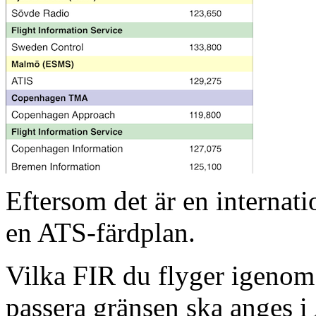
Eftersom det är en internat
en ATS-färdplan.
Vilka FIR du flyger igenom 
passera gränsen ska anges i