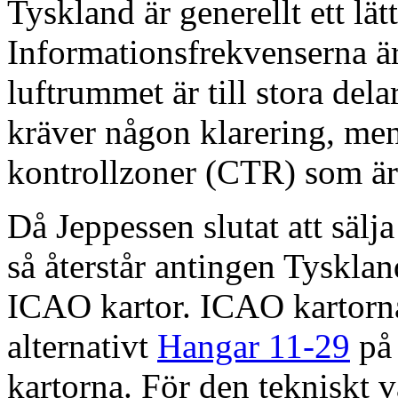
Tyskland är generellt ett lät
Informationsfrekvenserna är
luftrummet är till stora dela
kräver någon klarering, me
kontrollzoner (CTR) som är 
Då Jeppessen slutat att säl
så återstår antingen Tyskla
ICAO kartor. ICAO kartorn
alternativt
Hangar 11-29
på 
kartorna. För den tekniskt 