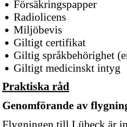
Försäkringspapper
Radiolicens
Miljöbevis
Giltigt certifikat
Giltig språkbehörighet (
Giltigt medicinskt intyg
Praktiska råd
Genomförande av flygnin
Flygningen till Lübeck är in