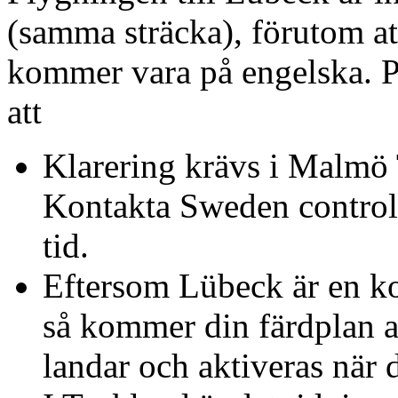
(samma sträcka), förutom a
kommer vara på engelska. Pr
att
Klarering krävs i Malm
Kontakta Sweden control
tid.
Eftersom Lübeck är en kon
så kommer din färdplan au
landar och aktiveras när 