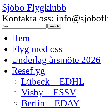
Sjöbo Flygklubb
Kontakta oss: info@sjobofl
Search
for:
Hem
Flyg med oss
Underlag årsmöte 2026
Reseflyg
Lübeck – EDHL
Visby – ESSV
Berlin – EDAY