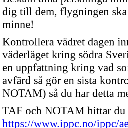
dig till dem, flygningen ska 
minne!
Kontrollera vädret dagen in
väderläget kring södra Sver
en uppfattning kring vad s
avfärd så gör en sista kontr
NOTAM) så du har detta me
TAF och NOTAM hittar du e
https://www.ippc.no/ippc/a