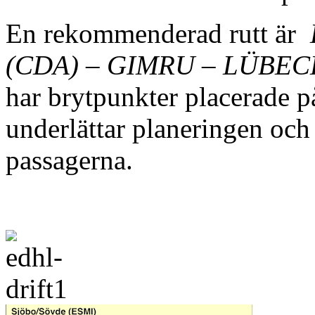
En rekommenderad rutt är
(CDA) – GIMRU – LÜBEC
har brytpunkter placerade p
underlättar planeringen och
passagerna.