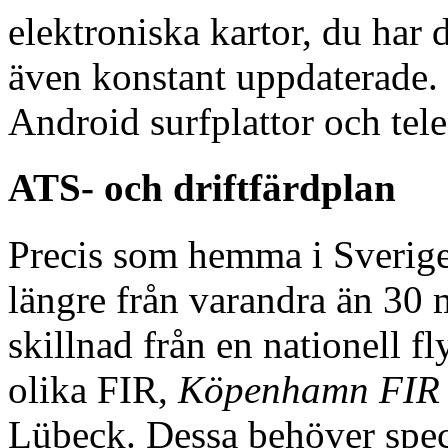
elektroniska kartor, du har 
även konstant uppdaterade. E
Android surfplattor och tel
ATS- och driftfärdplan
Precis som hemma i Sverige
längre från varandra än 30 m
skillnad från en nationell 
olika FIR,
Köpenhamn FI
Lübeck. Dessa behöver speci