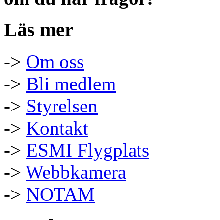
Läs mer
->
Om oss
->
Bli medlem
->
Styrelsen
->
Kontakt
->
ESMI Flygplats
->
Webbkamera
->
NOTAM