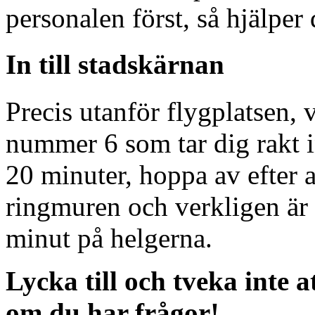
personalen först, så hjälper 
In till stadskärnan
Precis utanför flygplatsen, 
nummer 6 som tar dig rakt in
20 minuter, hoppa av efter a
ringmuren och verkligen är 
minut på helgerna.
Lycka till och tveka inte a
om du har frågor!