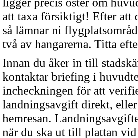
ligger precis öster om huvu
att taxa försiktigt! Efter at
så lämnar ni flygplatsområd
två av hangarerna. Titta eft
Innan du åker in till stads
kontaktar briefing i huvudt
incheckningen för att verifi
landningsavgift direkt, elle
hemresan. Landningsavgiften
när du ska ut till plattan v