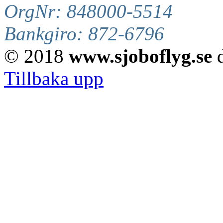
OrgNr: 848000-5514
Bankgiro: 872-6796
© 2018
www.sjoboflyg.se
d
Tillbaka upp