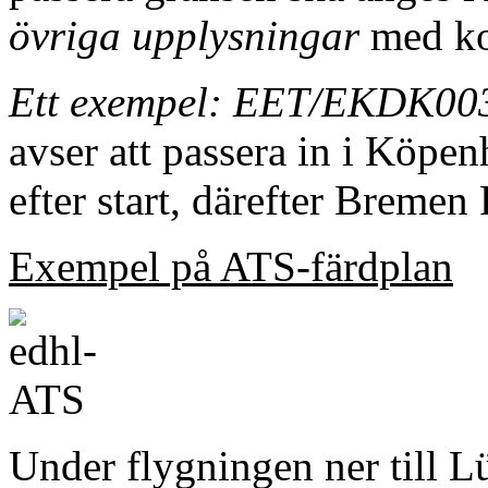
övriga upplysningar
med k
Ett exempel: EET/EKDK0
avser att passera in i Kö
efter start, därefter Breme
Exempel på ATS-färdplan
Under flygningen ner till L