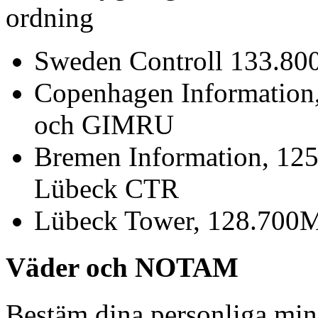
ordning
Sweden Controll 133.8
Copenhagen Informatio
och GIMRU
Bremen Information, 12
Lübeck CTR
Lübeck Tower, 128.700MH
Väder och NOTAM
Bestäm dina personliga min